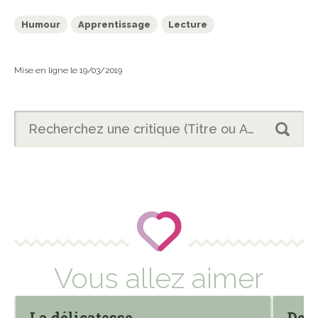
Humour
Apprentissage
Lecture
Mise en ligne le 19/03/2019
Vous allez aimer
La délicatesse
Deux