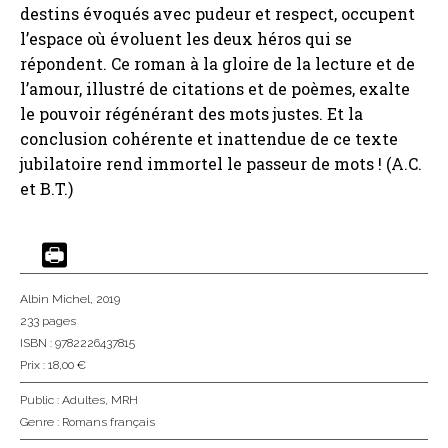
destins évoqués avec pudeur et respect, occupent
l’espace où évoluent les deux héros qui se
répondent. Ce roman à la gloire de la lecture et de
l’amour, illustré de citations et de poèmes, exalte
le pouvoir régénérant des mots justes. Et la
conclusion cohérente et inattendue de ce texte
jubilatoire rend immortel le passeur de mots ! (A.C.
et B.T.)
Albin Michel
, 2019
233 pages
ISBN : 9782226437815
Prix : 18,00 €
Public :
Adultes
,
MRH
Genre :
Romans français