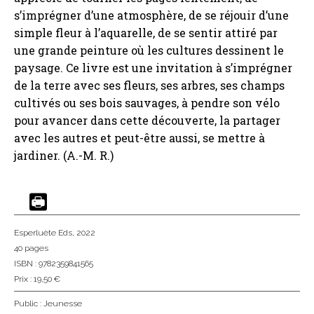
s’imprégner d’une atmosphère, de se réjouir d’une
simple fleur à l’aquarelle, de se sentir attiré par
une grande peinture où les cultures dessinent le
paysage. Ce livre est une invitation à s’imprégner
de la terre avec ses fleurs, ses arbres, ses champs
cultivés ou ses bois sauvages, à pendre son vélo
pour avancer dans cette découverte, la partager
avec les autres et peut-être aussi, se mettre à
jardiner. (A.-M. R.)
Esperluète Eds
, 2022
40 pages
ISBN : 9782359841565
Prix : 19,50 €
Public :
Jeunesse