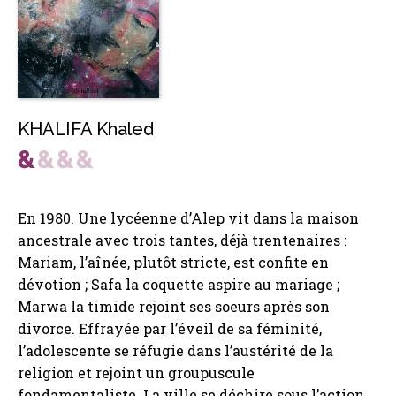
KHALIFA Khaled
En 1980. Une lycéenne d’Alep vit dans la maison
ancestrale avec trois tantes, déjà trentenaires :
Mariam, l’aînée, plutôt stricte, est confite en
dévotion ; Safa la coquette aspire au mariage ;
Marwa la timide rejoint ses soeurs après son
divorce. Effrayée par l’éveil de sa féminité,
l’adolescente se réfugie dans l’austérité de la
religion et rejoint un groupuscule
fondamentaliste. La ville se déchire sous l’action