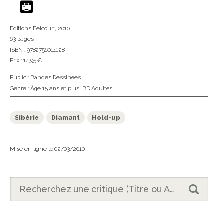
Éditions Delcourt
, 2010
63 pages
ISBN : 9782756014128
Prix : 14,95 €
Public :
Bandes Dessinées
Genre :
Âge 15 ans et plus
,
BD Adultes
Sibérie
Diamant
Hold-up
Mise en ligne le 02/03/2010