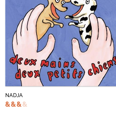
NADJA