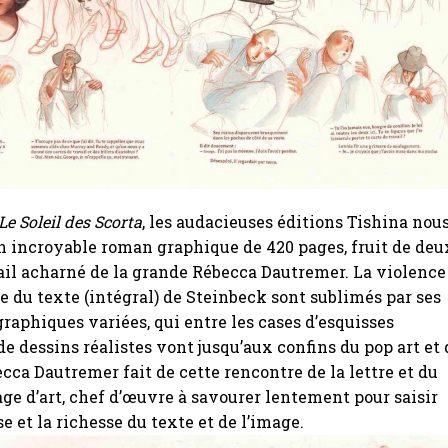
Le Soleil des Scorta
, les audacieuses éditions Tishina nou
un incroyable roman graphique de 420 pages, fruit de deu
ail acharné de la grande Rébecca Dautremer. La violence
se du texte (intégral) de Steinbeck sont sublimés par ses
graphiques variées, qui entre les cases d’esquisses
 de dessins réalistes vont jusqu’aux confins du pop art et 
ecca Dautremer fait de cette rencontre de la lettre et du
age d’art, chef d’œuvre à savourer lentement pour saisir
se et la richesse du texte et de l’image.