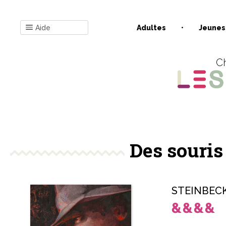
Aide
Adultes
Jeunes
Ch
Des souri
STEINBECK