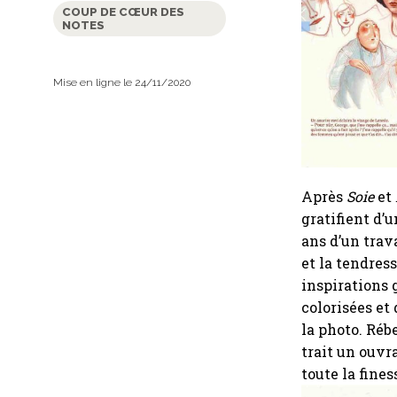
COUP DE CŒUR DES
NOTES
Mise en ligne le 24/11/2020
Après
Soie
et
gratifient d’
ans d’un trav
et la tendres
inspirations 
colorisées et
la photo. Réb
trait un ouvr
toute la fines