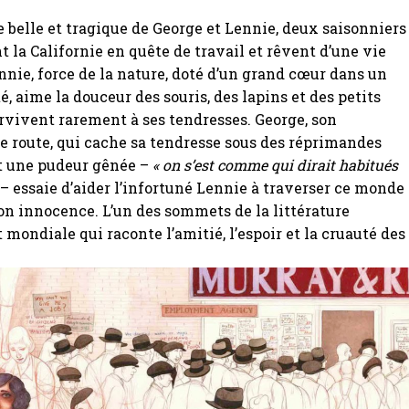
re belle et tragique de George et Lennie, deux saisonniers
t la Californie en quête de travail et rêvent d’une vie
nnie, force de la nature, doté d’un grand cœur dans un
é, aime la douceur des souris, des lapins et des petits
rvivent rarement à ses tendresses. George, son
 route, qui cache sa tendresse sous des réprimandes
et une pudeur gênée –
« on s’est comme qui dirait habitués
– essaie d’aider l’infortuné Lennie à traverser ce monde
on innocence. L’un des sommets de la littérature
 mondiale qui raconte l’amitié, l’espoir et la cruauté des