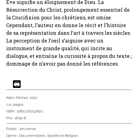
Ève signifie un éloignement de Dieu. La
Résurrection du Christ, prolongement essentiel de
la Crucifixion pour les chrétiens, est omise.
Cependant, l’auteur en donne le récit et l’histoire
de sa représentation dans l’art à travers les siècles.
La perception de l’oeil s’aiguise avec un
instrument de grande qualité, qui incite au
dialogue, et entraîne la curiosité à propos du texte ;
dommage de n’avoir pas donné les références.
Albin Michel
, 2012
n.p. pages
ISBN : 9782226242822
Prix : 18,90 €
Public :
Jeunesse
Genre :
Documentaires
,
Société et Religion