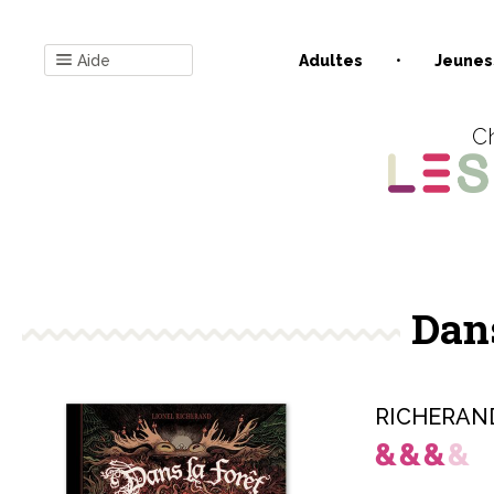
Aide
Adultes
Jeunes
Ch
Dans
RICHERAND