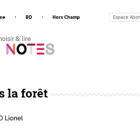
se
BD
Hors Champ
Espace Abo
oisir & lire
 la forêt
 Lionel