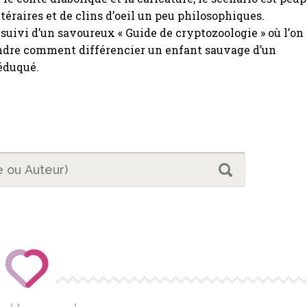
ttéraires et de clins d’oeil un peu philosophiques.
 suivi d’un savoureux « Guide de cryptozoologie » où l’on
ndre comment différencier un enfant sauvage d’un
éduqué.