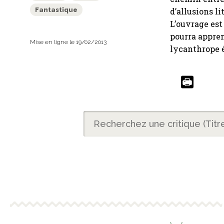
d’allusions li
Fantastique
L’ouvrage est
pourra appre
Mise en ligne le 19/02/2013
lycanthrope 