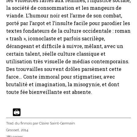
les violences faites aux femmes, l’injustice sociale,
la société de consommation et les mangeurs de
viande. L’humour noir est l’arme de son combat,
porté par l’argot et l’insulte facile pour parodier les
textes fondateurs de la culture occidentale : roman
« trash », iconoclaste et parfois sacrilège,
dérangeant et difficile à suivre, mêlant, avec un
certain talent, réelle culture classique et
utilisation très visuelle de médias contemporains.
Des trouvailles souvent drôles parsèment cette
farce… Conte immoral pour stigmatiser, avec
brutalité et imagination, la misogynie, et dont
toute fée bienveillante est absente.
Trad. du finnois
par Claire Saint-Germain
Grasset
, 2014
389 pages