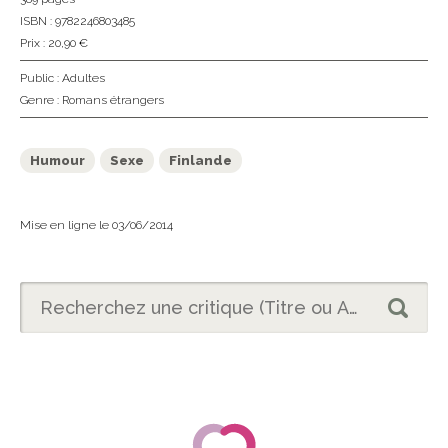
ISBN : 9782246803485
Prix : 20,90 €
Public :
Adultes
Genre :
Romans étrangers
Humour
Sexe
Finlande
Mise en ligne le 03/06/2014