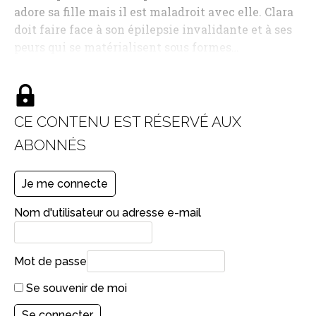
adore sa fille mais il est maladroit avec elle. Clara
doit faire face à son épilepsie invalidante et à ses
peurs qui se matérialisent sous formes…
CE CONTENU EST RÉSERVÉ AUX
ABONNÉS
Je me connecte
Nom d'utilisateur ou adresse e-mail
Mot de passe
Se souvenir de moi