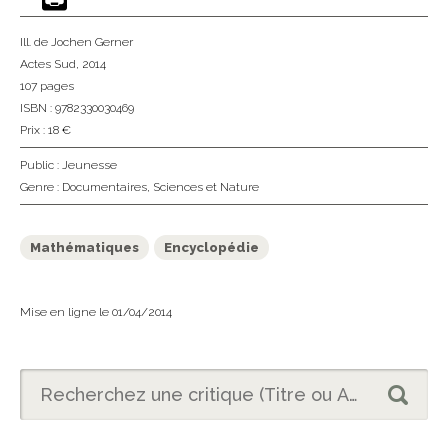
Ill. de Jochen Gerner
Actes Sud
, 2014
107 pages
ISBN : 9782330030469
Prix : 18 €
Public :
Jeunesse
Genre :
Documentaires
,
Sciences et Nature
Mathématiques
Encyclopédie
Mise en ligne le 01/04/2014