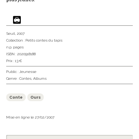
Seuil
, 2007
Collection :
Petits contes du tapis
n.p. pages
ISBN : 2020918188
Prix : 13 €
Public :
Jeunesse
Genre :
Contes
,
Albums
Conte
Ours
Mise en ligne le 27/02/2007