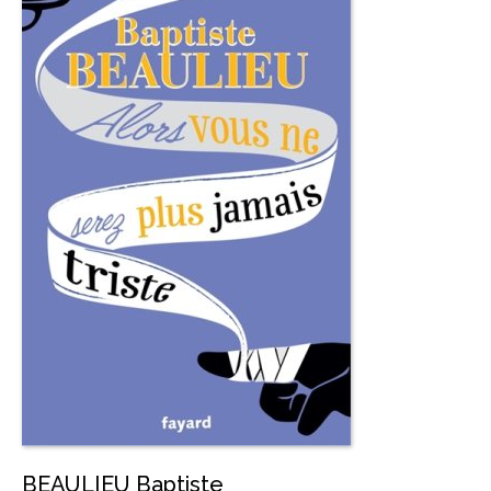
BEAULIEU Baptiste