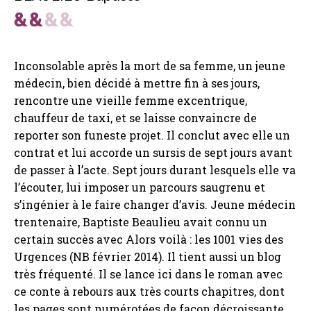
Inconsolable après la mort de sa femme, un jeune
médecin, bien décidé à mettre fin à ses jours,
rencontre une vieille femme excentrique,
chauffeur de taxi, et se laisse convaincre de
reporter son funeste projet. Il conclut avec elle un
contrat et lui accorde un sursis de sept jours avant
de passer à l’acte. Sept jours durant lesquels elle va
l’écouter, lui imposer un parcours saugrenu et
s’ingénier à le faire changer d’avis. Jeune médecin
trentenaire, Baptiste Beaulieu avait connu un
certain succès avec Alors voilà : les 1001 vies des
Urgences (NB février 2014). Il tient aussi un blog
très fréquenté. Il se lance ici dans le roman avec
ce conte à rebours aux très courts chapitres, dont
les pages sont numérotées de façon décroissante