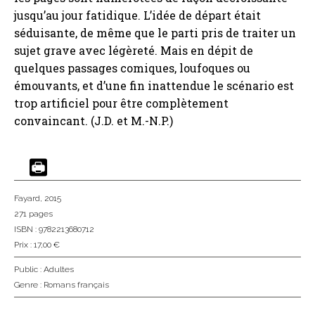
jusqu’au jour fatidique. L’idée de départ était
séduisante, de même que le parti pris de traiter un
sujet grave avec légèreté. Mais en dépit de
quelques passages comiques, loufoques ou
émouvants, et d’une fin inattendue le scénario est
trop artificiel pour être complètement
convaincant. (J.D. et M.-N.P.)
Fayard
, 2015
271 pages
ISBN : 9782213680712
Prix : 17,00 €
Public :
Adultes
Genre :
Romans français