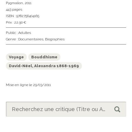
Pygmalion
, 2011
443 pages
ISBN : 9782756404165
Prix : 22,90 €
Public :
Adultes
Genre :
Documentaires
,
Biographies
Voyage
Bouddhisme
David-Néel, Alexandra 1868-1969
Mise en ligne le 29/03/2011