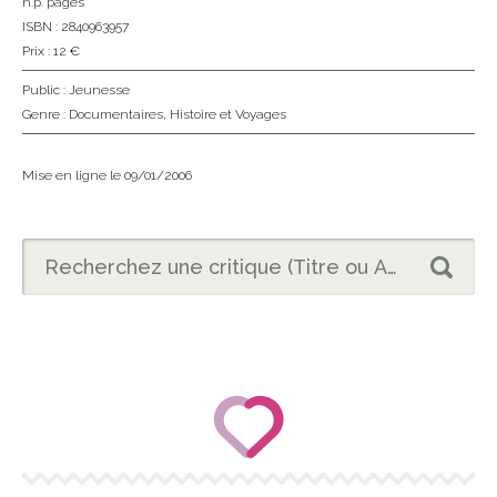
n.p. pages
ISBN : 2840963957
Prix : 12 €
Public :
Jeunesse
Genre :
Documentaires
,
Histoire et Voyages
Mise en ligne le 09/01/2006