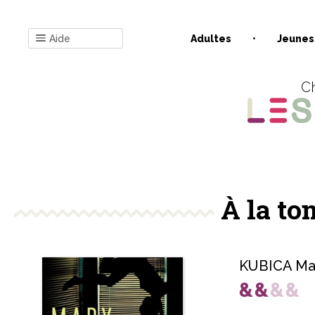
Aide
Adultes
Jeunes
Ch
À la to
KUBICA Ma