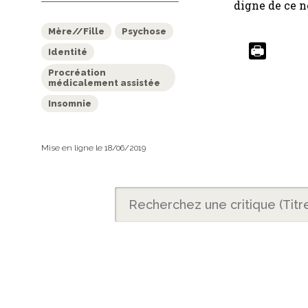
digne de ce no
Mère//Fille
Psychose
Identité
Procréation
médicalement assistée
Insomnie
Mise en ligne le 18/06/2019