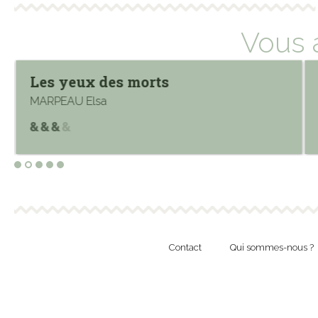
Vous 
Les yeux des morts
MARPEAU Elsa
Contact
Qui sommes-nous ?