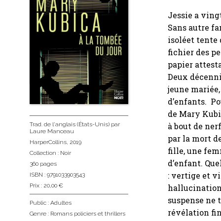
Jessie a ving
Sans autre fa
isoléet tente 
fichier des p
papier attesta
Deux décennie
jeune mariée,
d’enfants. Po
de Mary Kubi
Trad. de l'anglais (États-Unis)
par
à bout de nerf
Laure Manceau
par la mort de
HarperCollins
, 2019
fille, une fe
Collection :
Noir
d’enfant. Que
360 pages
: vertige et 
ISBN : 9791033903543
Prix : 20,00 €
hallucination
suspense ne t
Public :
Adultes
révélation fi
Genre :
Romans policiers et thrillers