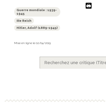
Guerre mondiale : 1939-
1945
IIIe Reich
Hitler, Adolf (1889-1945)
Mise en ligne le 02/04/2019