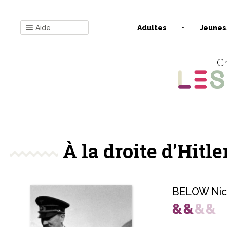
Aide
Adultes
Jeunes
Ch
À la droite d’Hitl
BELOW Nic