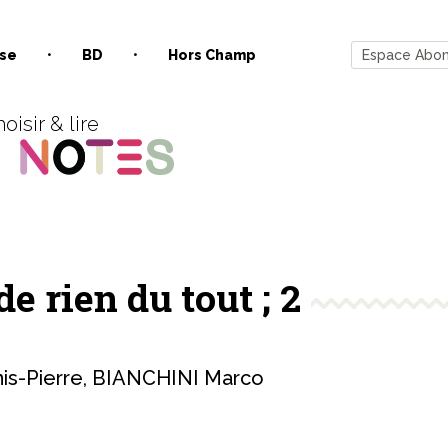
se
BD
Hors Champ
Espace Abo
oisir & lire
de rien du tout ; 2
is-Pierre
,
BIANCHINI Marco