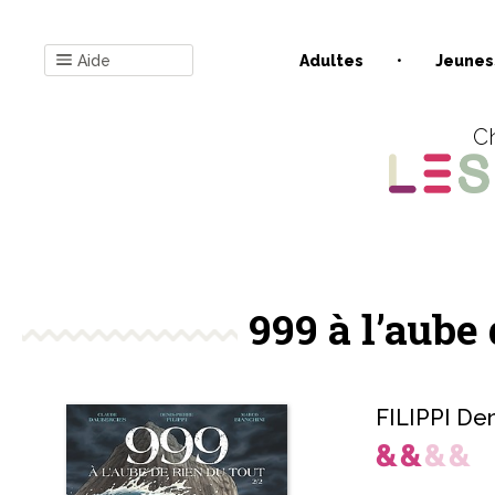
Aide
Adultes
Jeunes
Ch
999 à l’aube 
FILIPPI Den