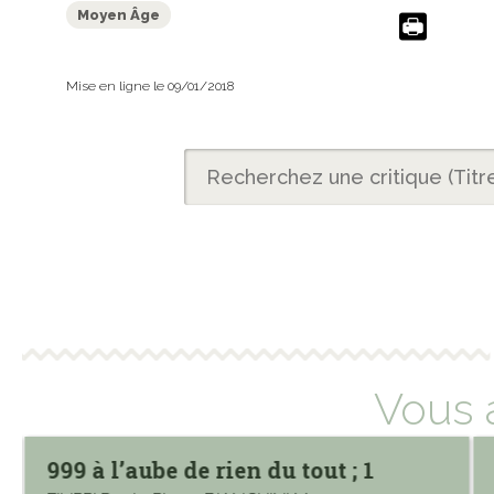
Moyen Âge
Mise en ligne le 09/01/2018
Vous 
999 à l’aube de rien du tout ; 1