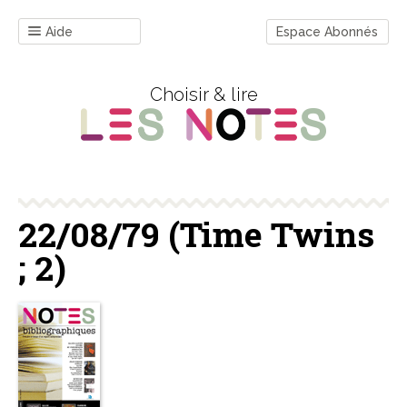
Aide
Espace Abonnés
Choisir & lire
22/08/79 (Time Twins
; 2)