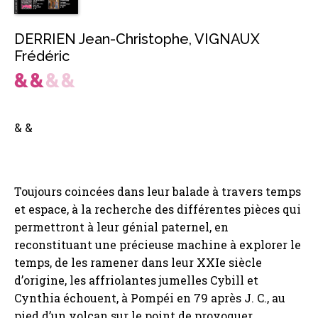
DERRIEN Jean-Christophe
,
VIGNAUX
Frédéric
& &
Toujours coincées dans leur balade à travers temps
et espace, à la recherche des différentes pièces qui
permettront à leur génial paternel, en
reconstituant une précieuse machine à explorer le
temps, de les ramener dans leur XXIe siècle
d’origine, les affriolantes jumelles Cybill et
Cynthia échouent, à Pompéi en 79 après J. C., au
pied d’un volcan sur le point de provoquer